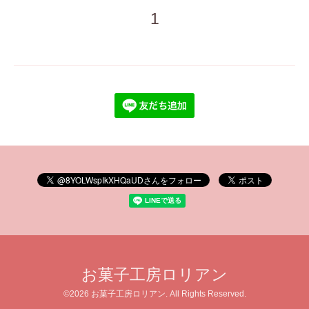
1
お菓子工房ロリアン
©2026
お菓子工房ロリアン
. All Rights Reserved.