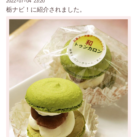
2022
07
04 23:20
/
/
栃ナビ！に紹介されました。