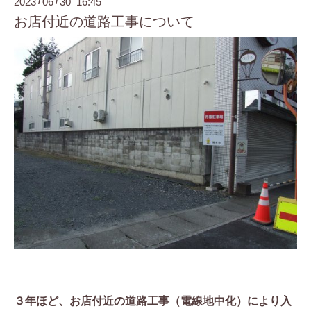
2023
06
30 16:45
/
/
お店付近の道路工事について
３年ほど、お店付近の道路工事（電線地中化）により入